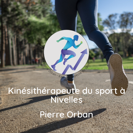
Kinésithérapeute du sport à
Nivelles
Pierre Orban