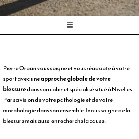
Pierre Orban vous soigne et vous réadapte à votre
sport avec une
approche globale de votre
blessure
dans son cabinet spécialisé situé à Nivelles.
Par sa vision de votre pathologie et de votre
morphologie dans son ensemble il vous soigne de la
blessure mais aussi en recherche la cause.