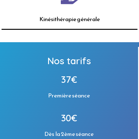
Kinésithérapie générale
Nos tarifs
37€
Première séance
30€
Dès la 2ème séance