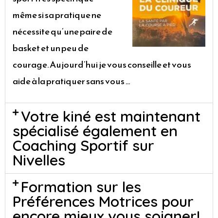
même si sa pratique ne
nécessite qu’une paire de
basket et un peu de
courage. Aujourd’hui je vous conseille et vous
aide à la pratiquer sans vous …
Votre kiné est maintenant
spécialisé également en
Coaching Sportif sur
Nivelles
Formation sur les
Préférences Motrices pour
encore mieux vous soigner!