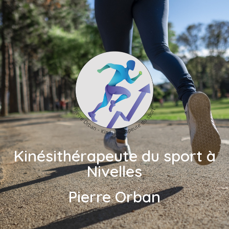
Kinésithérapeute du sport à
Nivelles
Pierre Orban