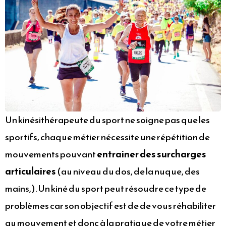
Un kinésithérapeute du sport ne soigne pas que les
sportifs, chaque métier nécessite une répétition de
mouvements pouvant
entrainer des surcharges
articulaires
(au niveau du dos, de la nuque, des
mains,). Un kiné du sport peut résoudre ce type de
problèmes car son objectif est de de vous réhabiliter
au mouvement et donc à la pratique de votre métier