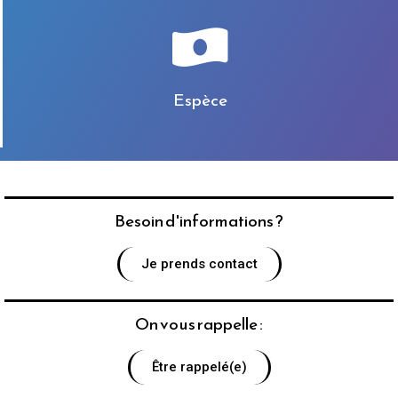
Espèce
Besoin d'informations ?
Je prends contact
On vous rappelle :
Être rappelé(e)