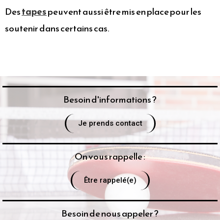
Des
tapes
peuvent aussi être mis en place pour les
soutenir dans certains cas.
Besoin d'informations ?
Je prends contact
On vous rappelle :
Être rappelé(e)
Besoin de nous appeler ?