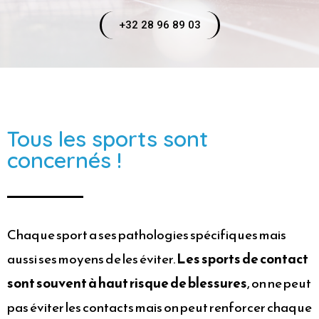
+32 28 96 89 03
Tous les sports sont
concernés !
Chaque sport a ses pathologies spécifiques mais
aussi ses moyens de les éviter.
Les sports de contact
sont souvent à haut risque de blessures
, on ne peut
pas éviter les contacts mais on peut renforcer chaque