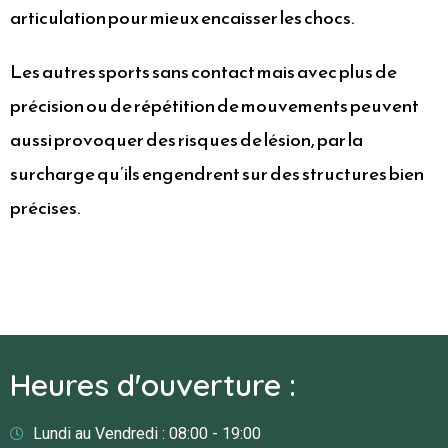
articulation pour mieux encaisser les chocs.
Les autres sports sans contact mais avec plus de
précision ou de répétition de mouvements peuvent
aussi provoquer des risques de lésion, par la
surcharge qu’ils engendrent sur des structures bien
précises.
Heures d'ouverture :
Lundi au Vendredi : 08:00 - 19:00