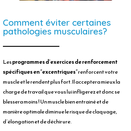
Comment éviter certaines
pathologies musculaires?
Les
programmes d’exercices de renforcement
spécifiques en “excentriques”
renforcent votre
muscle et le rendent plus fort. Il acceptera mieux la
charge de travail que vous lui infligerez et donc se
blessera moins ! Un muscle bien entrainé et de
manière optimale diminue le risque de claquage,
d’élongation et de déchirure.