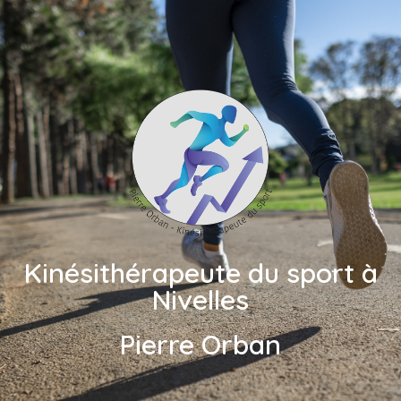
Kinésithérapeute du sport à
Nivelles
Pierre Orban