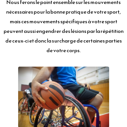
Nous ferons le point ensemble sur les mouvements
nécessaires pour la bonne pratique de votre sport,
mais ces mouvements spécifiques à votre sport
peuvent aussi engendrer des lésions par la répétition
de ceux-ci et donc la surcharge de certaines parties
de votre corps.