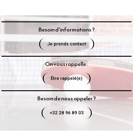
Besoin d'informations ?
Je prends contact
On vous rappelle :
Être rappelé(e)
Besoin de nous appeler ?
+32 28 96 89 03