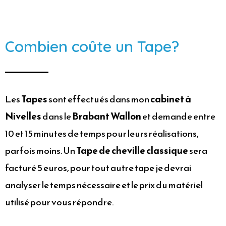
Combien coûte un Tape?
Les
Tapes
sont effectués dans mon
cabinet à
Nivelles
dans le
Brabant Wallon
et demande entre
10 et 15 minutes de temps pour leurs réalisations,
parfois moins. Un
Tape de cheville classique
sera
facturé 5 euros, pour tout autre tape je devrai
analyser le temps nécessaire et le prix du matériel
utilisé pour vous répondre.