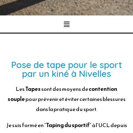
Pose de tape pour le sport
par un kiné à Nivelles
Les
Tapes
sont des moyens de
contention
souple
pour prévenir et éviter certaines blessures
dans la pratique du sport.
Je suis formé en “
Taping du sportif
” à l’UCL depuis