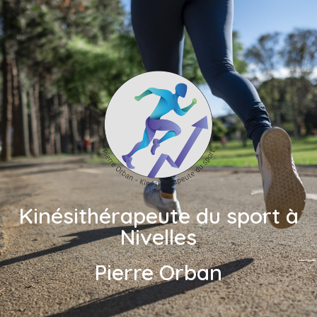
Kinésithérapeute du sport à
Nivelles
Pierre Orban