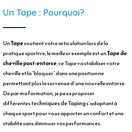
Un Tape : Pourquoi?
Un
Tape
soutient votre articulation lors de la
pratique sportive, le meilleur exemple est un
Tape de
cheville post-entorse
, ce Tape va stabiliser votre
cheville et la “bloquer” dans une position ne
permettant plus la survenue d’une nouvelle entorse.
De par ma formation, je peux proposer
différentes
techniques de Taping
s’adaptant à
chaque sport pour vous apporter un confort et une
stabilité sans diminuer vos performances.