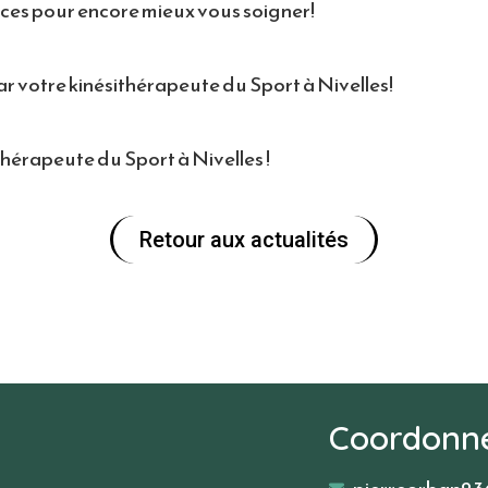
ces pour encore mieux vous soigner!
 votre kinésithérapeute du Sport à Nivelles!
hérapeute du Sport à Nivelles !
Retour aux actualités
Coordonné