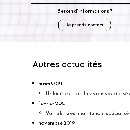
Besoin d'informations ?
Je prends contact
Autres actualités
mars 2021
Un kiné près de chez vous spécialisé
février 2021
Votre kiné est maintenant spécialis
novembre 2019