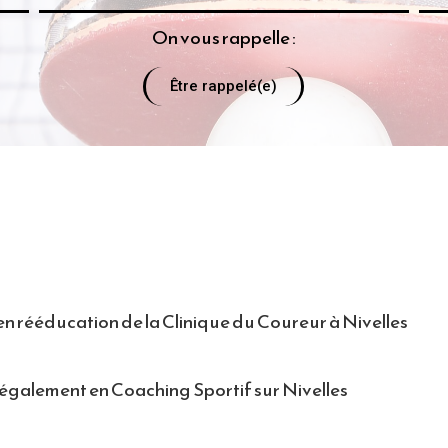
On vous rappelle :
Être rappelé(e)
 en rééducation de la Clinique du Coureur à Nivelles
é également en Coaching Sportif sur Nivelles