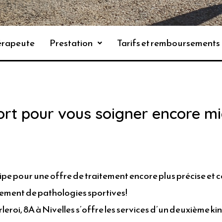
hérapeute
Prestation
Tarifs et remboursements
rt pour vous soigner encore mie
e pour une offre de traitement encore plus précise et ce
itement de pathologies sportives!
roi, 8A à Nivelles s’offre les services d’un deuxième kin