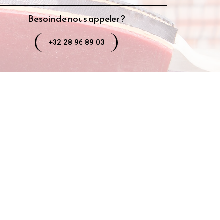
Besoin de nous appeler ?
+32 28 96 89 03