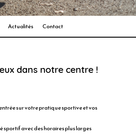
Actualités
Contact
ux dans notre centre !
ntrée sur votre pratique sportive et vos
é sportif avec des horaires plus larges