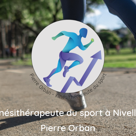
nésithérapeute du sport à Nivel
Pierre Orban