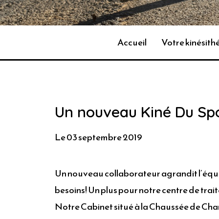
Accueil
Votre kinésit
Un nouveau Kiné Du Spo
Le 03 septembre 2019
Un nouveau collaborateur agrandit l’équip
besoins! Un plus pour notre centre de tra
Notre Cabinet situé à la Chaussée de Charle