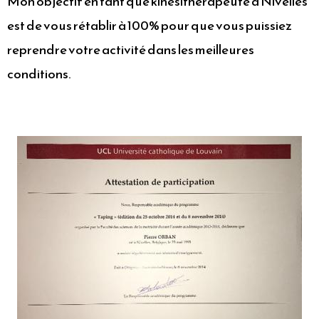
Mon objectif en tant que kinésithérapeute à Nivelles
est de vous rétablir à 100% pour que vous puissiez
reprendre votre activité dans les meilleures
conditions.