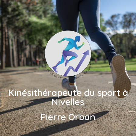
Kinésithérapeute du sport à
Nivelles
Pierre Orban