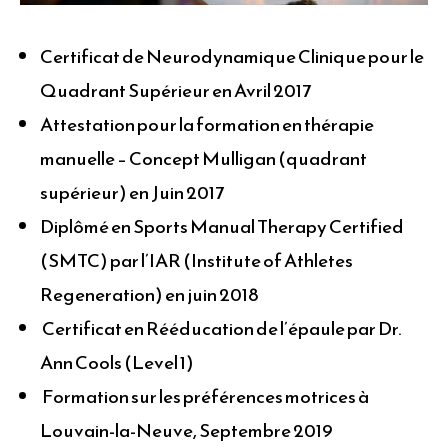
Certificat de Neurodynamique Clinique pour le
Quadrant Supérieur en Avril 2017
Attestation pour la formation en thérapie
manuelle – Concept Mulligan (quadrant
supérieur) en Juin 2017
Diplômé en Sports Manual Therapy Certified
(SMTC) par l’IAR (Institute of Athletes
Regeneration) en juin 2018
Certificat en Rééducation de l’épaule par Dr.
Ann Cools (Level 1)
Formation sur les préférences motrices à
Louvain-la-Neuve, Septembre 2019