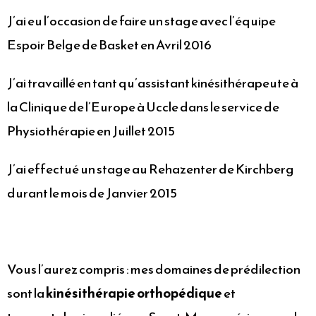
J’ai eu l’occasion de faire un stage avec l’équipe
Espoir Belge de Basket en Avril 2016
J’ai travaillé en tant qu’assistant kinésithérapeute à
la Clinique de l’Europe à Uccle dans le service de
Physiothérapie en Juillet 2015
J’ai effectué un stage au Rehazenter de Kirchberg
durant le mois de Janvier 2015
Vous l’aurez compris : mes domaines de prédilection
sont la
kinésithérapie orthopédique
et