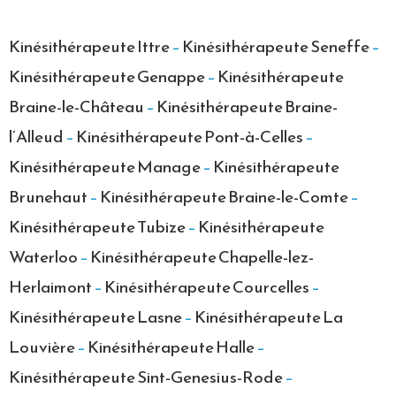
Kinésithérapeute Ittre
–
Kinésithérapeute Seneffe
–
Kinésithérapeute Genappe
–
Kinésithérapeute
Braine-le-Château
–
Kinésithérapeute Braine-
l’Alleud
–
Kinésithérapeute Pont-à-Celles
–
Kinésithérapeute Manage
–
Kinésithérapeute
Brunehaut
–
Kinésithérapeute Braine-le-Comte
–
Kinésithérapeute Tubize
–
Kinésithérapeute
Waterloo
–
Kinésithérapeute Chapelle-lez-
Herlaimont
–
Kinésithérapeute Courcelles
–
Kinésithérapeute Lasne
–
Kinésithérapeute La
Louvière
–
Kinésithérapeute Halle
–
Kinésithérapeute Sint-Genesius-Rode
–