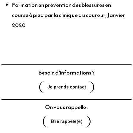
Formation en prévention des blessures en
course à pied par la clinique du coureur, Janvier
2020
Besoin d'informations ?
Je prends contact
On vous rappelle :
Être rappelé(e)