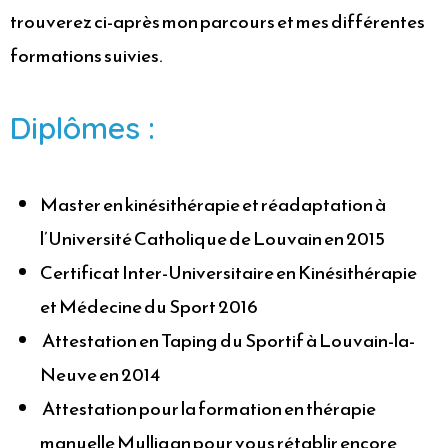
trouverez ci-après mon parcours et mes différentes
formations suivies.
Diplômes :
Master en kinésithérapie et réadaptation à
l’Université Catholique de Louvain en 2015
Certificat Inter-Universitaire en Kinésithérapie
et Médecine du Sport 2016
Attestation en Taping du Sportif à Louvain-la-
Neuve en 2014
Attestation pour la formation en thérapie
manuelle Mulligan pour vous rétablir encore