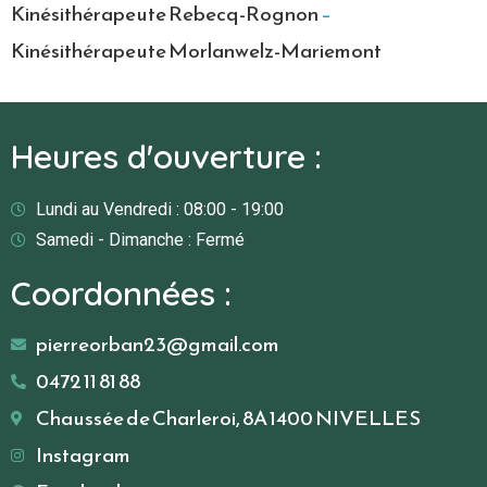
Kinésithérapeute Rebecq-Rognon
–
Kinésithérapeute Morlanwelz-Mariemont
Heures d'ouverture :
Lundi au Vendredi : 08:00 - 19:00
Samedi - Dimanche : Fermé
Coordonnées :
pierreorban23@gmail.com
0472 11 81 88
Chaussée de Charleroi, 8A 1400 NIVELLES
Instagram