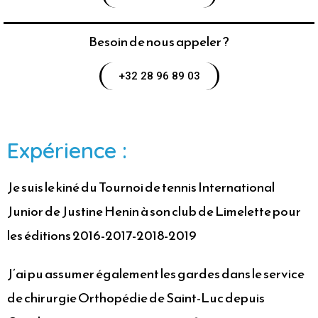
Besoin de nous appeler ?
+32 28 96 89 03
Expérience :
Je suis le kiné du Tournoi de tennis International
Junior de Justine Henin à son club de Limelette pour
les éditions 2016-2017-2018-2019
J’ai pu assumer également les gardes dans le service
de chirurgie Orthopédie de Saint-Luc depuis