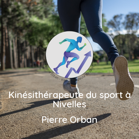
Kinésithérapeute du sport à
Nivelles
Pierre Orban