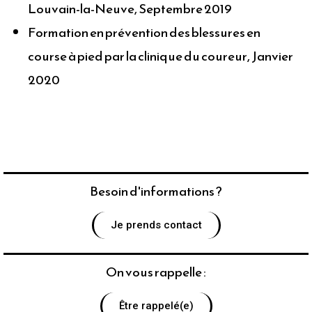
Louvain-la-Neuve, Septembre 2019
Formation en prévention des blessures en
course à pied par la clinique du coureur, Janvier
2020
Besoin d'informations ?
Je prends contact
On vous rappelle :
Être rappelé(e)