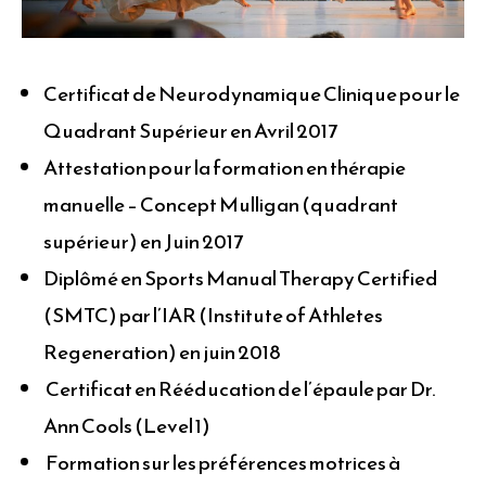
Certificat de Neurodynamique Clinique pour le
Quadrant Supérieur en Avril 2017
Attestation pour la formation en thérapie
manuelle – Concept Mulligan (quadrant
supérieur) en Juin 2017
Diplômé en Sports Manual Therapy Certified
(SMTC) par l’IAR (Institute of Athletes
Regeneration) en juin 2018
Certificat en Rééducation de l’épaule par Dr.
Ann Cools (Level 1)
Formation sur les préférences motrices à