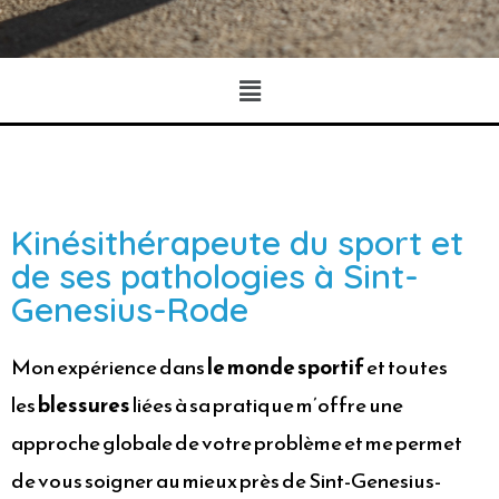
Kinésithérapeute du sport et
de ses pathologies à Sint-
Genesius-Rode
Mon expérience dans
le monde sportif
et toutes
les
blessures
liées à sa pratique m’offre une
approche globale de votre problème et me permet
de vous soigner au mieux près de Sint-Genesius-