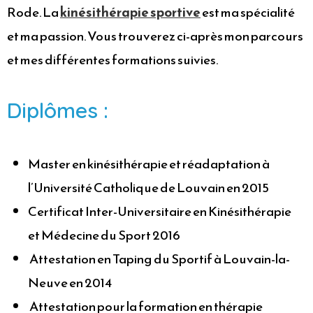
Rode. La
kinésithérapie sportive
est ma spécialité
et ma passion. Vous trouverez ci-après mon parcours
et mes différentes formations suivies.
Diplômes :
Master en kinésithérapie et réadaptation à
l’Université Catholique de Louvain en 2015
Certificat Inter-Universitaire en Kinésithérapie
et Médecine du Sport 2016
Attestation en Taping du Sportif à Louvain-la-
Neuve en 2014
Attestation pour la formation en thérapie