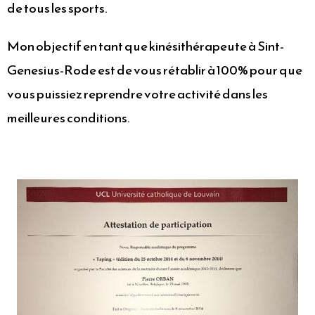
de tous les sports.
Mon objectif en tant que kinésithérapeute à Sint-
Genesius-Rode est de vous rétablir à 100% pour que
vous puissiez reprendre votre activité dans les
meilleures conditions.