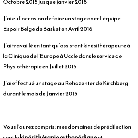
Octobre 2015 jusque janvier 2018
J’ai eu l’occasion de faire un stage avec l’équipe
Espoir Belge de Basket en Avril 2016
J’ai travaillé en tant qu’assistant kinésithérapeute à
la Clinique de l’Europe à Uccle dans le service de
Physiothérapie en Juillet 2015
J’ai effectué un stage au Rehazenter de Kirchberg
durant le mois de Janvier 2015
Vous l’aurez compris : mes domaines de prédilection
sont la
kinésithérapie orthopédique
et