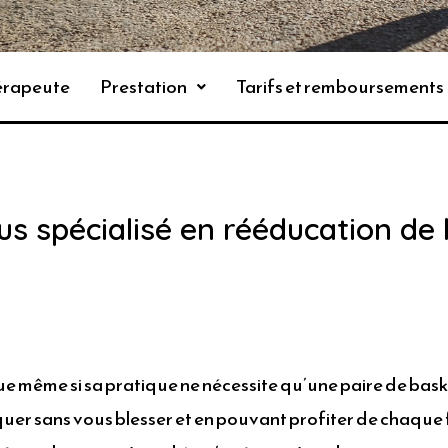
hérapeute
Prestation
Tarifs et remboursements
us spécialisé en rééducation de 
que même si sa pratique ne nécessite qu’une paire de bas
tiquer sans vous blesser et en pouvant profiter de chaque