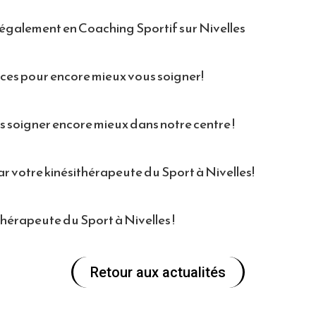
é également en Coaching Sportif sur Nivelles
ces pour encore mieux vous soigner!
 soigner encore mieux dans notre centre !
 votre kinésithérapeute du Sport à Nivelles!
hérapeute du Sport à Nivelles !
Retour aux actualités