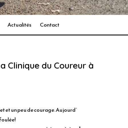
Actualités
Contact
la Clinique du Coureur à
ket et un peu de courage. Aujourd’
 foulée!