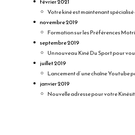
février 2021
Votre kiné est maintenant spécialis
novembre 2019
Formation sur les Préférences Motri
septembre 2019
Un nouveau Kiné Du Sport pour vous
juillet 2019
Lancement d’une chaîne Youtube par
janvier 2019
Nouvelle adresse pour votre Kinésit