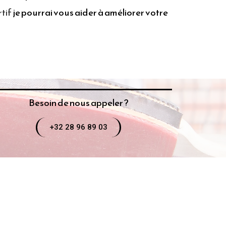
tif
je pourrai vous aider à améliorer votre
Besoin de nous appeler ?
+32 28 96 89 03