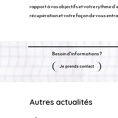
rapport à vos objectifs et votre rythme d
récupération et votre façon de vous entra
Besoin d'informations ?
Je prends contact
Autres actualités