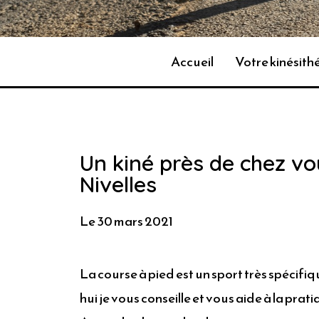
Accueil
Votre kinésit
Un kiné près de chez vo
Nivelles
Le 30 mars 2021
La course à pied est un sport très spécifi
hui je vous conseille et vous aide à la pra