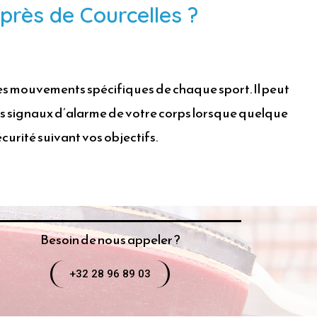
près de Courcelles ?
les mouvements spécifiques de chaque sport. Il peut
 les signaux d’alarme de votre corps lorsque quelque
urité suivant vos objectifs.
Besoin de nous appeler ?
+32 28 96 89 03