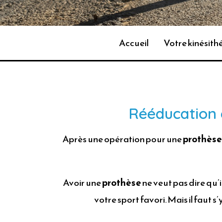
Accueil
Votre kinésit
Rééducation e
Après une opération pour une
prothèse
Avoir une
prothèse
ne veut pas dire qu’i
votre sport favori. Mais il faut 