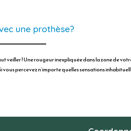
avec une prothèse?
l faut veiller ! Une rougeur inexpliquée dans la zone de 
i vous percevez n’importe quelles sensations inhabituell