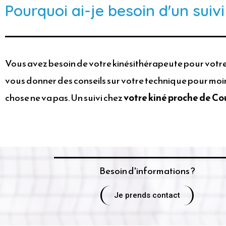
Pourquoi ai-je besoin d'un sui
Vous avez besoin de votre kinésithérapeute pour votre 
vous donner des conseils sur votre technique pour moins
chose ne va pas. Un suivi chez
votre kiné proche de Co
Besoin d'informations ?
Je prends contact