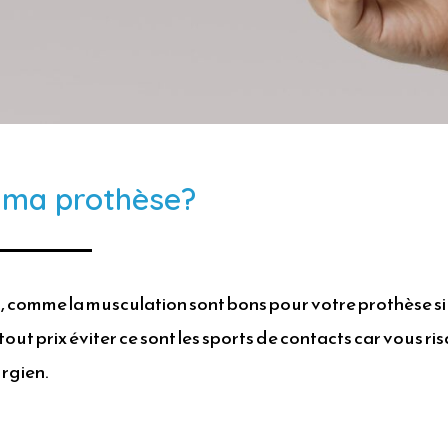
c ma prothèse?
 comme la musculation sont bons pour votre prothèse si 
 à tout prix éviter ce sont les sports de contacts car vou
urgien.