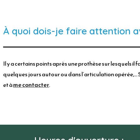
À quoi dois-je faire attention 
Il y a certains points après une prothèse sur lesquels i
quelques jours autour ou dans l’articulation opérée,… S
et à
me contacter
.