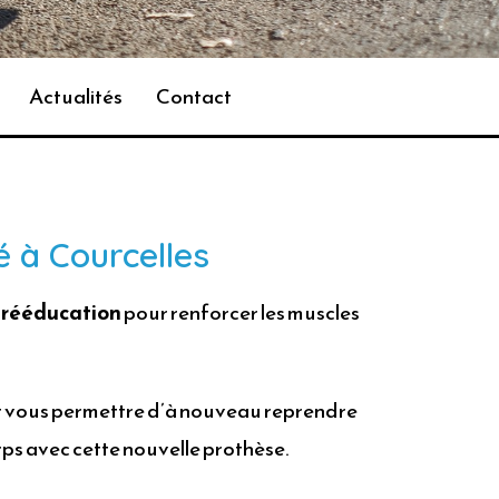
Actualités
Contact
é à Courcelles
e
rééducation
pour renforcer les muscles
 vous permettre d’à nouveau reprendre
orps avec cette nouvelle prothèse.