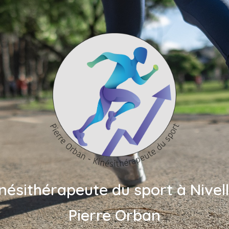
nésithérapeute du sport à Nivel
Pierre Orban