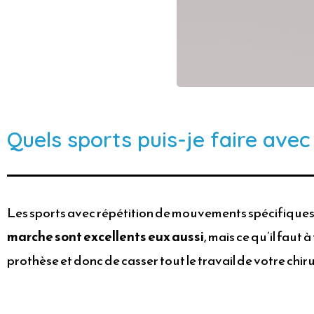
Quels sports puis-je faire ave
Les sports avec répétition de mouvements spécifiques,
marche sont excellents eux aussi
, mais ce qu’il faut
prothèse et donc de casser tout le travail de votre chir