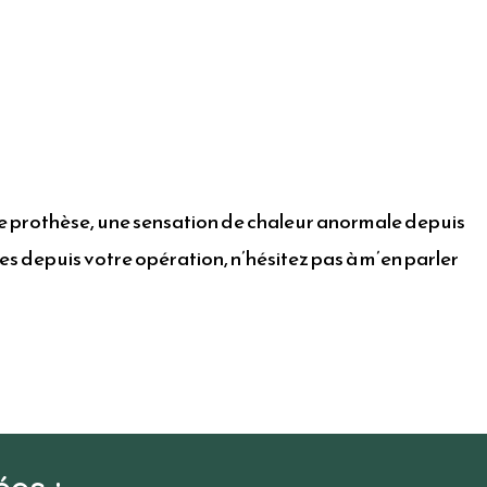
votre prothèse, une sensation de chaleur anormale depuis
es depuis votre opération, n’hésitez pas à m’en parler