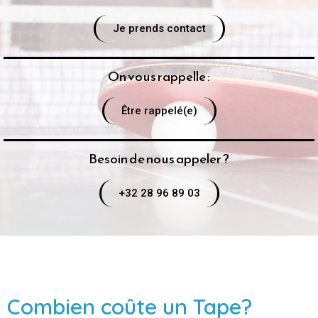
Je prends contact
On vous rappelle :
Être rappelé(e)
Besoin de nous appeler ?
+32 28 96 89 03
Combien coûte un Tape?