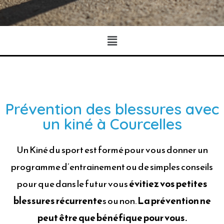
Prévention des blessures avec
un kiné à Courcelles
Un Kiné du sport est formé pour vous donner un
programme d’entrainement ou de simples conseils
pour que dans le futur vous
évitiez vos petites
blessures récurrente
s ou non.
La prévention ne
peut être que bénéfique pour vous.