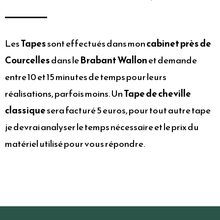
Les
Tapes
sont effectués dans mon
cabinet près de
Courcelles
dans le
Brabant Wallon
et demande
entre 10 et 15 minutes de temps pour leurs
réalisations, parfois moins. Un
Tape de cheville
classique
sera facturé 5 euros, pour tout autre tape
je devrai analyser le temps nécessaire et le prix du
matériel utilisé pour vous répondre.