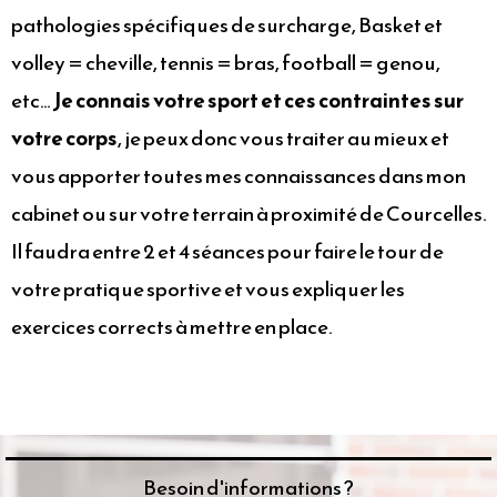
pathologies spécifiques de surcharge, Basket et
volley = cheville, tennis = bras, football = genou,
etc…
Je connais votre sport et ces contraintes sur
votre corps
, je peux donc vous traiter au mieux et
vous apporter toutes mes connaissances dans mon
cabinet ou sur votre terrain à proximité de Courcelles.
Il faudra entre 2 et 4 séances pour faire le tour de
votre pratique sportive et vous expliquer les
exercices corrects à mettre en place.
Besoin d'informations ?