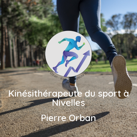
Kinésithérapeute du sport à
Nivelles
Pierre Orban