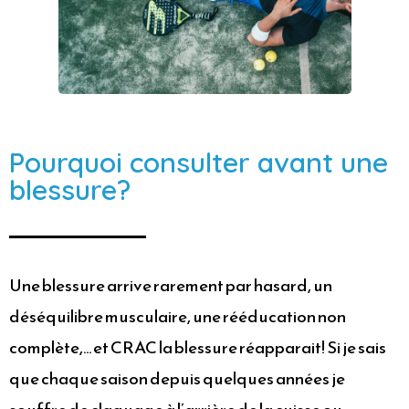
Pourquoi consulter avant une
blessure?
Une blessure arrive rarement par hasard, un
déséquilibre musculaire, une rééducation non
complète,… et CRAC la blessure réapparait! Si je sais
que chaque saison depuis quelques années je