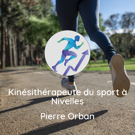
Kinésithérapeute du sport à
Nivelles
Pierre Orban