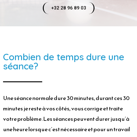
+32 28 96 89 03
Combien de temps dure une
séance?
Une séance normale dure 30 minutes, durant ces 30
minutes je reste à vos côtés, vous corrige et traite
votre problème. Les séances peuvent durer jusqu’à
une heure lorsque c’est nécessaire et pour un travail