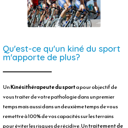
Qu'est-ce qu'un kiné du sport
m'apporte de plus?
Un
Kinésithérapeute du sport
a pour objectif de
vous traiter de votre pathologie dans un premier
temps mais aussi dans un deuxième temps de vous
remettre à 100% de vos capacités sur les terrains
pour éviter les risques de récidive. Un
traitement de