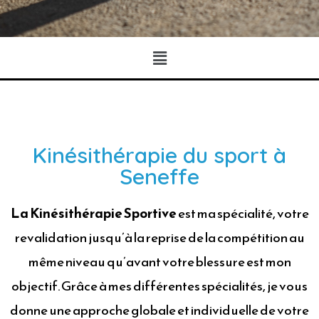
Kinésithérapie du sport à
Seneffe
La Kinésithérapie Sportive
est ma spécialité, votre
revalidation jusqu’à la reprise de la compétition au
même niveau qu’avant votre blessure est mon
objectif. Grâce à mes différentes spécialités, je vous
donne une approche globale et individuelle de votre