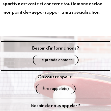
sportive
est vaste et concerne tout le monde selon
mon point de vue par rapport à ma spécialisation.
Besoin d'informations ?
Je prends contact
On vous rappelle :
Être rappelé(e)
Besoin de nous appeler ?