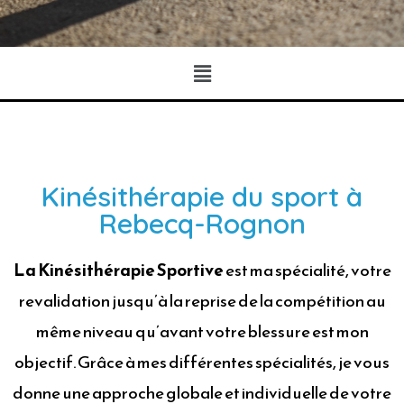
Kinésithérapie du sport à
Rebecq-Rognon
La Kinésithérapie Sportive
est ma spécialité, votre
revalidation jusqu’à la reprise de la compétition au
même niveau qu’avant votre blessure est mon
objectif. Grâce à mes différentes spécialités, je vous
donne une approche globale et individuelle de votre