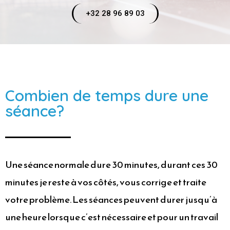
+32 28 96 89 03
Combien de temps dure une
séance?
Une séance normale dure 30 minutes, durant ces 30
minutes je reste à vos côtés, vous corrige et traite
votre problème. Les séances peuvent durer jusqu’à
une heure lorsque c’est nécessaire et pour un travail