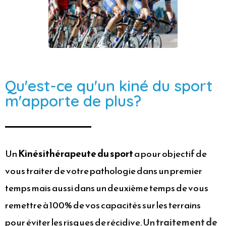
Qu'est-ce qu'un kiné du sport
m'apporte de plus?
Un
Kinésithérapeute du sport
a pour objectif de
vous traiter de votre pathologie dans un premier
temps mais aussi dans un deuxième temps de vous
remettre à 100% de vos capacités sur les terrains
pour éviter les risques de récidive. Un
traitement de