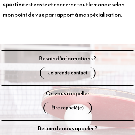
sportive
est vaste et concerne tout le monde selon
mon point de vue par rapport à ma spécialisation.
Besoin d'informations ?
Je prends contact
On vous rappelle :
Être rappelé(e)
Besoin de nous appeler ?