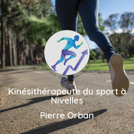
Kinésithérapeute du sport à
Nivelles
Pierre Orban