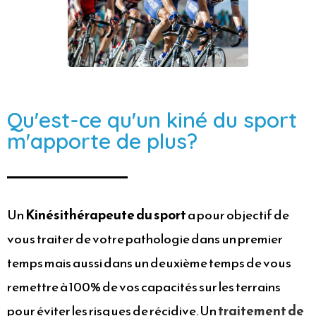
Qu'est-ce qu'un kiné du sport
m'apporte de plus?
Un
Kinésithérapeute du sport
a pour objectif de
vous traiter de votre pathologie dans un premier
temps mais aussi dans un deuxième temps de vous
remettre à 100% de vos capacités sur les terrains
pour éviter les risques de récidive. Un
traitement de