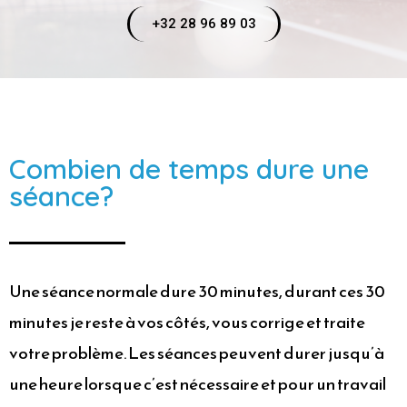
+32 28 96 89 03
Combien de temps dure une
séance?
Une séance normale dure 30 minutes, durant ces 30
minutes je reste à vos côtés, vous corrige et traite
votre problème. Les séances peuvent durer jusqu’à
une heure lorsque c’est nécessaire et pour un travail