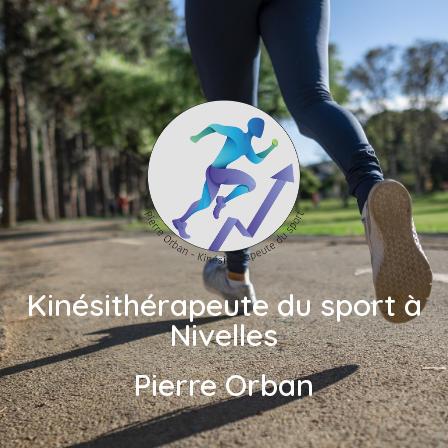
Kinésithérapeute du sport à
Nivelles
Pierre Orban