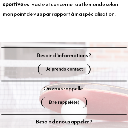
sportive
est vaste et concerne tout le monde selon
mon point de vue par rapport à ma spécialisation.
Besoin d'informations ?
Je prends contact
On vous rappelle :
Être rappelé(e)
Besoin de nous appeler ?