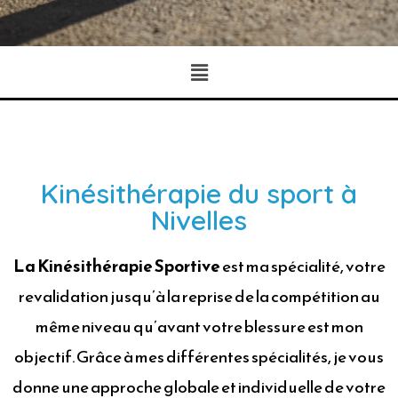
Kinésithérapie du sport à
Nivelles
La Kinésithérapie Sportive
est ma spécialité, votre
revalidation jusqu’à la reprise de la compétition au
même niveau qu’avant votre blessure est mon
objectif. Grâce à mes différentes spécialités, je vous
donne une approche globale et individuelle de votre