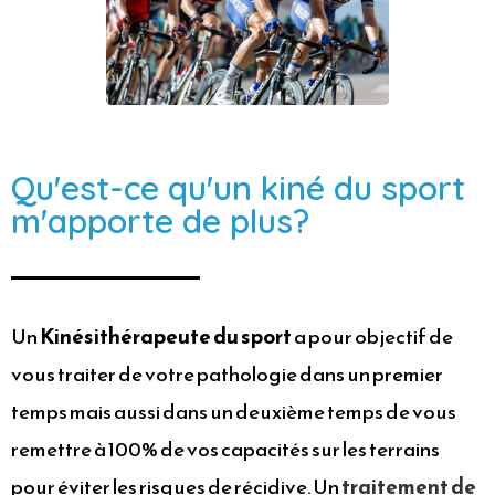
Qu'est-ce qu'un kiné du sport
m'apporte de plus?
Un
Kinésithérapeute du sport
a pour objectif de
vous traiter de votre pathologie dans un premier
temps mais aussi dans un deuxième temps de vous
remettre à 100% de vos capacités sur les terrains
pour éviter les risques de récidive. Un
traitement de