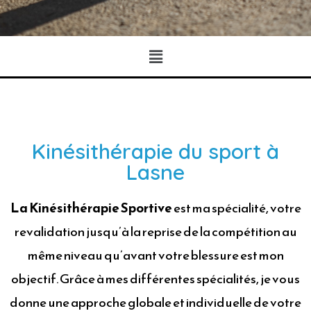
Kinésithérapie du sport à
Lasne
La Kinésithérapie Sportive
est ma spécialité, votre
revalidation jusqu’à la reprise de la compétition au
même niveau qu’avant votre blessure est mon
objectif. Grâce à mes différentes spécialités, je vous
donne une approche globale et individuelle de votre