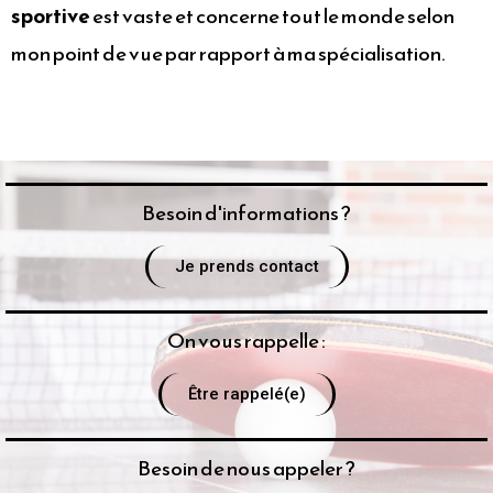
sportive
est vaste et concerne tout le monde selon
mon point de vue par rapport à ma spécialisation.
Besoin d'informations ?
Je prends contact
On vous rappelle :
Être rappelé(e)
Besoin de nous appeler ?