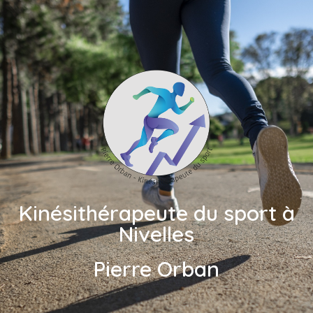
Kinésithérapeute du sport à
Nivelles
Pierre Orban