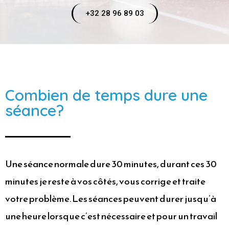
+32 28 96 89 03
Combien de temps dure une
séance?
Une séance normale dure 30 minutes, durant ces 30
minutes je reste à vos côtés, vous corrige et traite
votre problème. Les séances peuvent durer jusqu’à
une heure lorsque c’est nécessaire et pour un travail