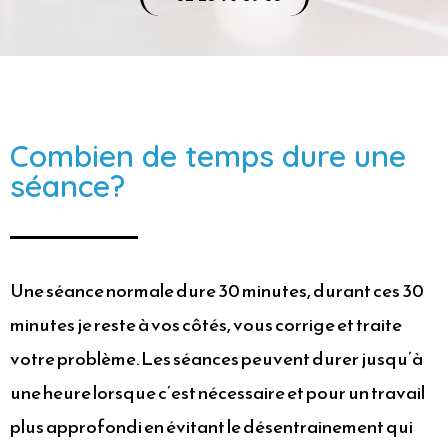
Combien de temps dure une
séance?
Une séance normale dure 30 minutes, durant ces 30
minutes je reste à vos côtés, vous corrige et traite
votre problème. Les séances peuvent durer jusqu’à
une heure lorsque c’est nécessaire et pour un travail
plus approfondi en évitant le désentrainement qui