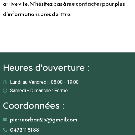
arrive vite. N’hésitez pas à
me contacter
pour plus
d’informations près de Ittre.
Heures d'ouverture :
Lundi au Vendredi : 08:00 - 19:00
Samedi - Dimanche : Fermé
Coordonnées :
pierreorban23@gmail.com
0472 11 81 88