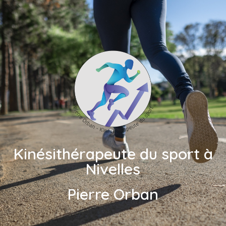
Kinésithérapeute du sport à
Nivelles
Pierre Orban