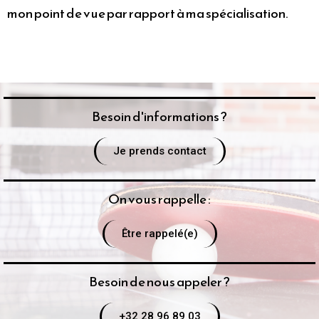
mon point de vue par rapport à ma spécialisation.
Besoin d'informations ?
Je prends contact
On vous rappelle :
Être rappelé(e)
Besoin de nous appeler ?
+32 28 96 89 03