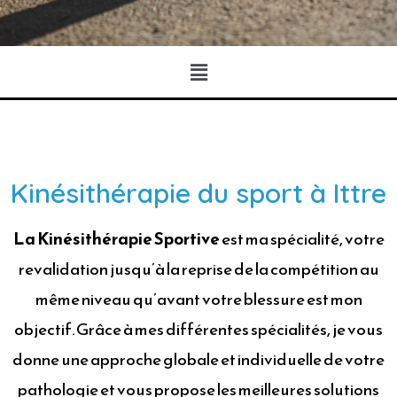
Kinésithérapie du sport à Ittre
La Kinésithérapie Sportive
est ma spécialité, votre
revalidation jusqu’à la reprise de la compétition au
même niveau qu’avant votre blessure est mon
objectif. Grâce à mes différentes spécialités, je vous
donne une approche globale et individuelle de votre
pathologie et vous propose les meilleures solutions