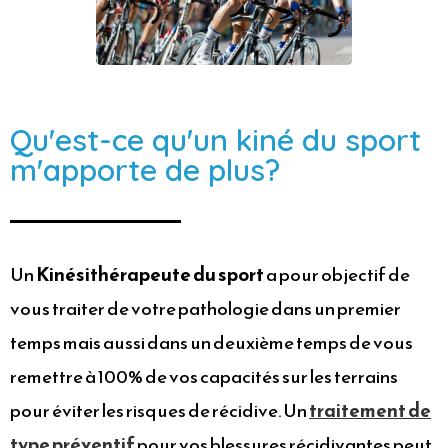
Qu'est-ce qu'un kiné du sport
m'apporte de plus?
Un
Kinésithérapeute du sport
a pour objectif de
vous traiter de votre pathologie dans un premier
temps mais aussi dans un deuxième temps de vous
remettre à 100% de vos capacités sur les terrains
pour éviter les risques de récidive. Un
traitement de
type préventif
pour vos blessures récidivantes peut