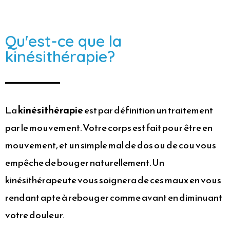
Qu'est-ce que la
kinésithérapie?
La
kinésithérapie
est par définition un traitement
par le mouvement. Votre corps est fait pour être en
mouvement, et un simple mal de dos ou de cou vous
empêche de bouger naturellement. Un
kinésithérapeute vous soignera de ces maux en vous
rendant apte à rebouger comme avant en diminuant
votre douleur.