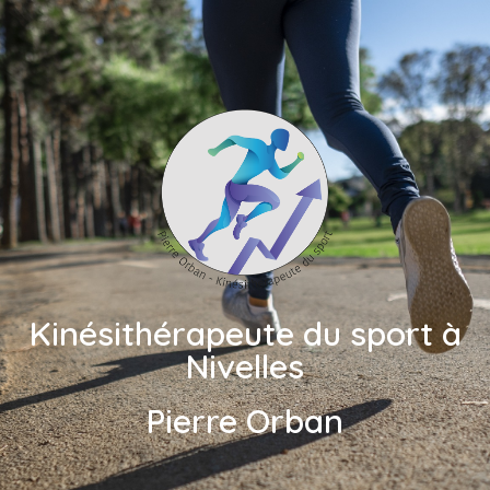
Kinésithérapeute du sport à
Nivelles
Pierre Orban