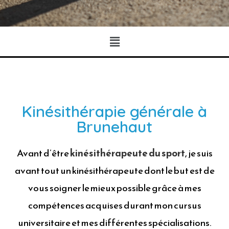
Kinésithérapie générale à
Brunehaut
Avant d’être
kinésithérapeute du sport
, je suis
avant tout un kinésithérapeute dont le but est de
vous soigner le mieux possible grâce à mes
compétences acquises durant mon cursus
universitaire et mes différentes spécialisations.