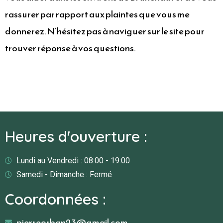
rassurer par rapport aux plaintes que vous me
donnerez. N’hésitez pas à naviguer sur le site pour
trouver réponse à vos questions.
Heures d'ouverture :
Lundi au Vendredi : 08:00 - 19:00
Samedi - Dimanche : Fermé
Coordonnées :
pierreorban23@gmail.com