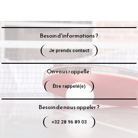
Besoin d'informations ?
Je prends contact
On vous rappelle :
Être rappelé(e)
Besoin de nous appeler ?
+32 28 96 89 03