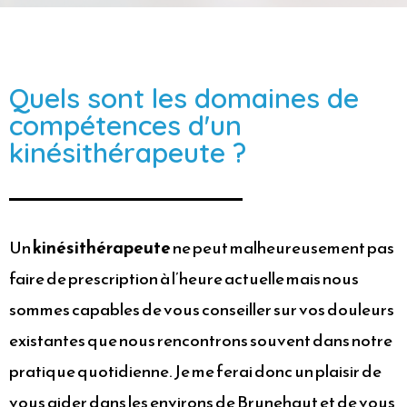
Quels sont les domaines de
compétences d'un
kinésithérapeute ?
Un
kinésithérapeute
ne peut malheureusement pas
faire de prescription à l’heure actuelle mais nous
sommes capables de vous conseiller sur vos douleurs
existantes que nous rencontrons souvent dans notre
pratique quotidienne. Je me ferai donc un plaisir de
vous aider dans les environs de Brunehaut et de vous