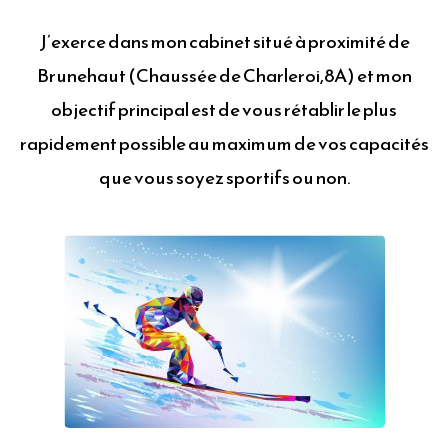
J’exerce dans mon cabinet situé à proximité de
Brunehaut (Chaussée de Charleroi,8A) et mon
objectif principal est de vous rétablir le plus
rapidement possible au maximum de vos capacités
que vous soyez sportifs ou non.